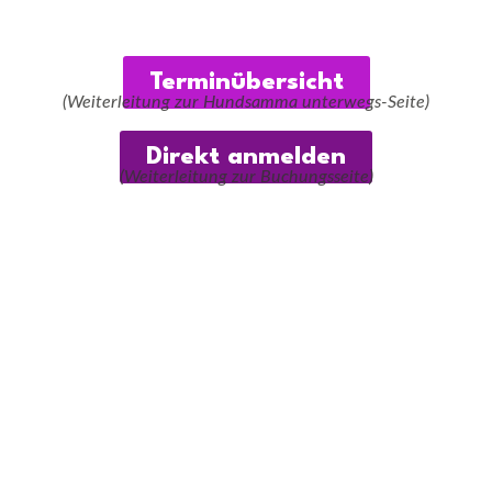
Terminübersicht
(Weiterleitung zur Hundsamma unterwegs-Seite)
Direkt anmelden
(Weiterleitung zur Buchungsseite)