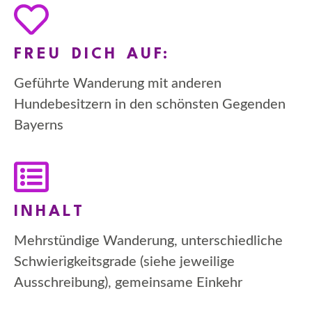
FREU DICH AUF:
Geführte Wanderung mit anderen
Hundebesitzern in den schönsten Gegenden
Bayerns
INHALT
Mehrstündige Wanderung, unterschiedliche
Schwierigkeitsgrade (siehe jeweilige
Ausschreibung), gemeinsame Einkehr