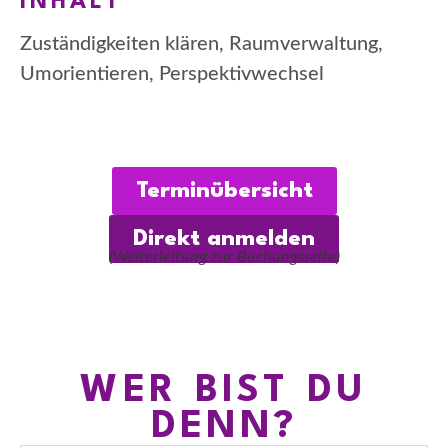
INHALT
Zuständigkeiten klären, Raumverwaltung,
Umorientieren, Perspektivwechsel
Terminübersicht
Direkt anmelden
(Weiterleitung zur Buchungsseite)
WER BIST DU
DENN?