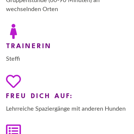
Gruppenstunde (60-90 Minuten) an
wechselnden Orten
TRAINERIN
Steffi
FREU DICH AUF:
Lehrreiche Spaziergänge mit anderen Hunden