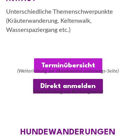
Unterschiedliche Themenschwerpunkte
(Kräuterwanderung, Keltenwalk,
Wasserspaziergang etc.)
Terminübersicht
(Weiterleitung zur Hundsamma unterwegs-Seite)
Direkt anmelden
(Weiterleitung zur Buchungsseite)
HUNDEWANDERUNGEN