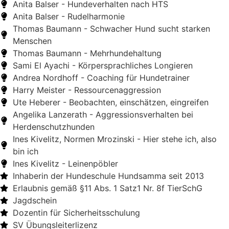
Anita Balser - Hundeverhalten nach HTS
Anita Balser - Rudelharmonie
Thomas Baumann - Schwacher Hund sucht starken
Menschen
Thomas Baumann - Mehrhundehaltung
Sami El Ayachi - Körpersprachliches Longieren
Andrea Nordhoff - Coaching für Hundetrainer
Harry Meister - Ressourcenaggression
Ute Heberer - Beobachten, einschätzen, eingreifen
Angelika Lanzerath - Aggressionsverhalten bei
Herdenschutzhunden
Ines Kivelitz, Normen Mrozinski - Hier stehe ich, also
bin ich
Ines Kivelitz - Leinenpöbler
Inhaberin der Hundeschule Hundsamma seit 2013
Erlaubnis gemäß §11 Abs. 1 Satz1 Nr. 8f TierSchG
Jagdschein
Dozentin für Sicherheitsschulung
SV Übungsleiterlizenz