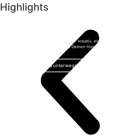
Highlights
Themengassi
Jedes Monat ein anderes Thema - kreativ, einzigartig und ein
echtes Abenteuer für Dich und Deinen Hund
Zu Hundsamma unterwegs