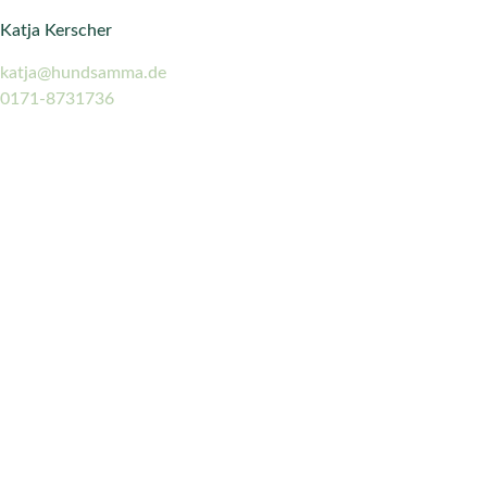
KONTAKT
Katja Kerscher
katja@hundsamma.de
0171-8731736
©2026HUNDSAMMA.
ALLE RECHTE
VORBEHALTEN.