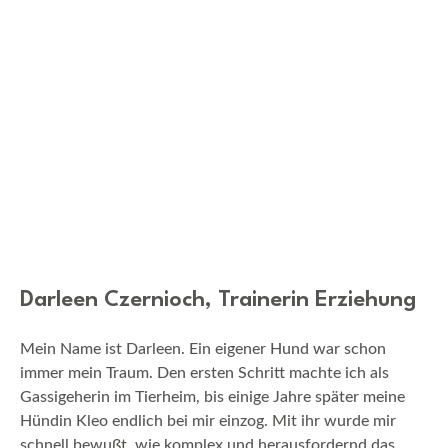
Darleen Czernioch, Trainerin Erziehung
Mein Name ist Darleen. Ein eigener Hund war schon
immer mein Traum. Den ersten Schritt machte ich als
Gassigeherin im Tierheim, bis einige Jahre später meine
Hündin Kleo endlich bei mir einzog. Mit ihr wurde mir
schnell bewußt, wie komplex und herausfordernd das